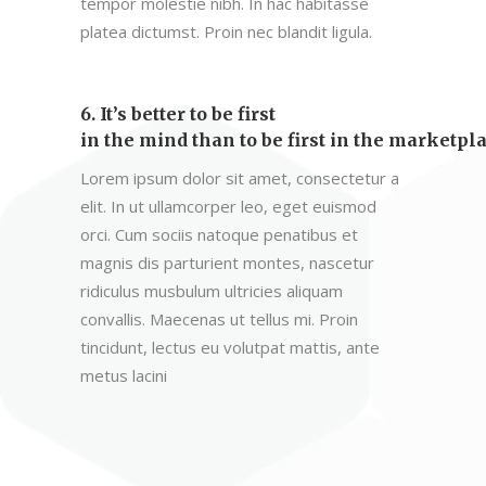
tempor molestie nibh. In hac habitasse
platea dictumst. Proin nec blandit ligula.
6. It’s better to be first
in the mind than to be first in the marketpl
Lorem ipsum dolor sit amet, consectetur a
elit. In ut ullamcorper leo, eget euismod
orci. Cum sociis natoque penatibus et
magnis dis parturient montes, nascetur
ridiculus musbulum ultricies aliquam
convallis. Maecenas ut tellus mi. Proin
tincidunt, lectus eu volutpat mattis, ante
metus lacini