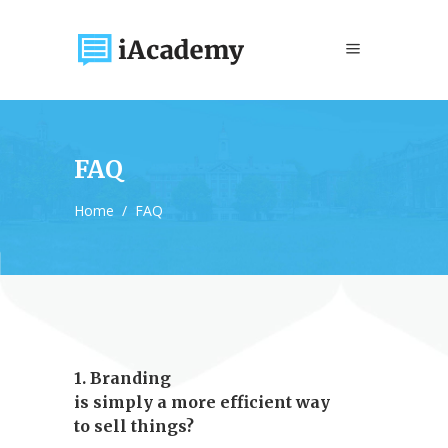
FAQ
Home
/
FAQ
1. Branding
is simply a more efficient way
to sell things?