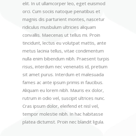
elit. In ut ullamcorper leo, eget euismod
orci. Cum sociis natoque penatibus et
magnis dis parturient montes, nascetur
ridiculus musbulum ultricies aliquam
convallis. Maecenas ut tellus mi. Proin
tincidunt, lectus eu volutpat mattis, ante
metus lacinia tellus, vitae condimentum
nulla enim bibendum nibh. Praesent turpis
risus, interdum nec venenatis id, pretium
sit amet purus. Interdum et malesuada
fames ac ante ipsum primis in faucibus.
Aliquam eu lorem nibh. Mauris ex dolor,
rutrum in odio vel, suscipit ultrices nunc.
Cras ipsum dolor, eleifend et nisl vel,
tempor molestie nibh. In hac habitasse
platea dictumst. Proin nec blandit ligula.