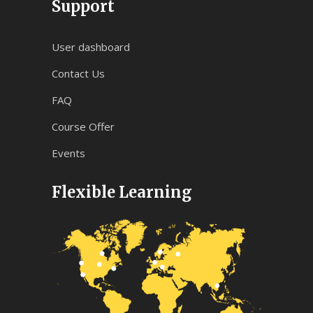
Support
User dashboard
Contact Us
FAQ
Course Offer
Events
Flexible Learning