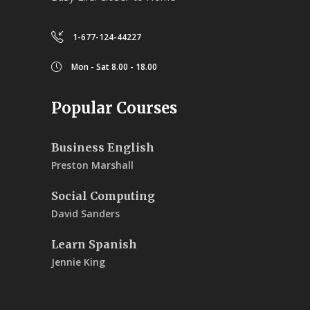
1-677-124-44227
Mon - Sat 8.00 - 18.00
Popular Courses
Business English
Preston Marshall
Social Computing
David Sanders
Learn Spanish
Jennie King