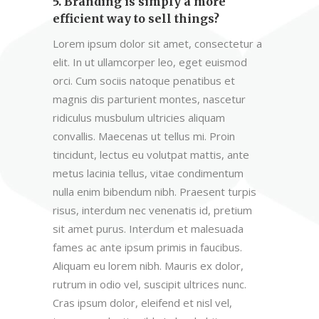
5. Branding is simply a more
efficient way to sell things?
Lorem ipsum dolor sit amet, consectetur a
elit. In ut ullamcorper leo, eget euismod
orci. Cum sociis natoque penatibus et
magnis dis parturient montes, nascetur
ridiculus musbulum ultricies aliquam
convallis. Maecenas ut tellus mi. Proin
tincidunt, lectus eu volutpat mattis, ante
metus lacinia tellus, vitae condimentum
nulla enim bibendum nibh. Praesent turpis
risus, interdum nec venenatis id, pretium
sit amet purus. Interdum et malesuada
fames ac ante ipsum primis in faucibus.
Aliquam eu lorem nibh. Mauris ex dolor,
rutrum in odio vel, suscipit ultrices nunc.
Cras ipsum dolor, eleifend et nisl vel,