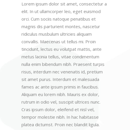
Lorem ipsum dolor sit amet, consectetur a
elit. In ut ullamcorper leo, eget euismod
orci. Cum sociis natoque penatibus et
magnis dis parturient montes, nascetur
ridiculus musbulum ultricies aliquam
convallis. Maecenas ut tellus mi. Proin
tincidunt, lectus eu volutpat mattis, ante
metus lacinia tellus, vitae condimentum
nulla enim bibendum nibh. Praesent turpis
risus, interdum nec venenatis id, pretium
sit amet purus. Interdum et malesuada
fames ac ante ipsum primis in faucibus.
Aliquam eu lorem nibh. Mauris ex dolor,
rutrum in odio vel, suscipit ultrices nunc.
Cras ipsum dolor, eleifend et nisl vel,
tempor molestie nibh. In hac habitasse
platea dictumst. Proin nec blandit ligula.