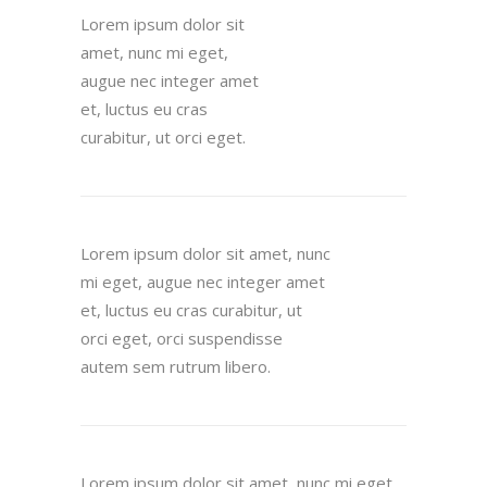
Lorem ipsum dolor sit
amet, nunc mi eget,
augue nec integer amet
et, luctus eu cras
curabitur, ut orci eget.
Lorem ipsum dolor sit amet, nunc
mi eget, augue nec integer amet
et, luctus eu cras curabitur, ut
orci eget, orci suspendisse
autem sem rutrum libero.
Lorem ipsum dolor sit amet, nunc mi eget,