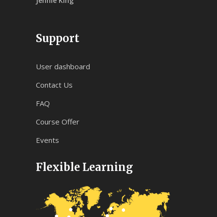
Jennie King
Support
User dashboard
Contact Us
FAQ
Course Offer
Events
Flexible Learning