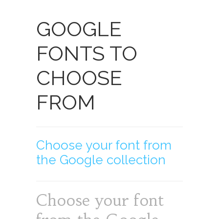
GOOGLE
FONTS TO
CHOOSE
FROM
Choose your font from
the Google collection
Choose your font