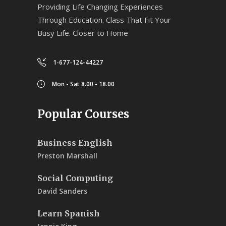
Providing Life Changing Experiences
Through Education. Class That Fit Your
Busy Life. Closer to Home
1-677-124-44227
Mon - Sat 8.00 - 18.00
Popular Courses
Business English
Preston Marshall
Social Computing
David Sanders
Learn Spanish